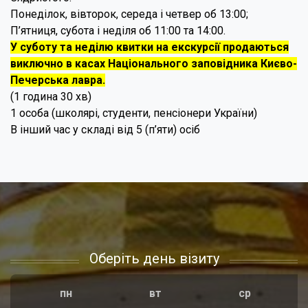
Понеділок, вівторок, середа і четвер об 13:00;
П’ятниця, субота і неділя об 11:00 та 14:00.
У суботу та неділю квитки на екскурсії продаються
виключно в касах Національного заповідника Києво-
Печерська лавра.
(1 година 30 хв)
1 особа (школярі, студенти, пенсіонери України)
В інший час у складі від 5 (п’яти) осіб
Оберіть день візиту
пн
вт
ср