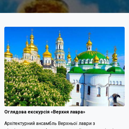
Оглядова екскурсія «Верхня лавра»
Архітектурний ансамбль Верхньої лаври з